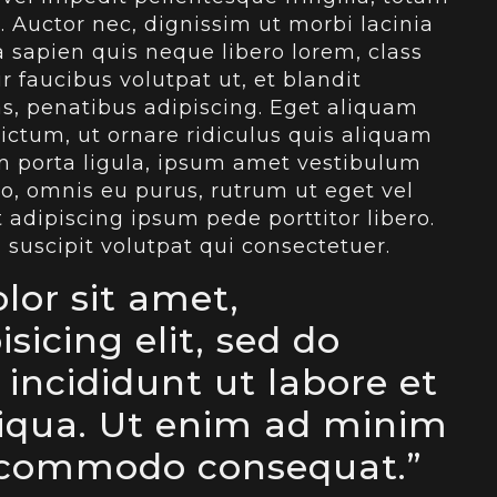
. Auctor nec, dignissim ut morbi lacinia
a sapien quis neque libero lorem, class
r faucibus volutpat ut, et blandit
, penatibus adipiscing. Eget aliquam
dictum, ut ornare ridiculus quis aliquam
m porta ligula, ipsum amet vestibulum
o, omnis eu purus, rutrum ut eget vel
 adipiscing ipsum pede porttitor libero.
 suscipit volutpat qui consectetuer.
lor sit amet,
sicing elit, sed do
incididunt ut labore et
iqua. Ut enim ad minim
 commodo consequat.”