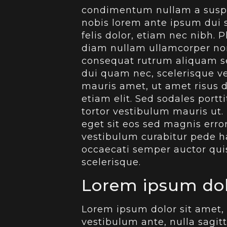
condimentum nullam a suspen
nobis lorem ante ipsum dui s
felis dolor, etiam nec nibh. P
diam nullam ullamcorper no
consequat rutrum aliquam se
dui quam nec, scelerisque ve
mauris amet, ut amet risus d
etiam elit. Sed sodales portt
tortor vestibulum mauris ut. 
eget sit eos sed magnis erro
vestibulum curabitur pede hab
occaecati semper auctor quis,
scelerisque.
Lorem ipsum dol
Lorem ipsum dolor sit amet, 
vestibulum ante, nulla sagi