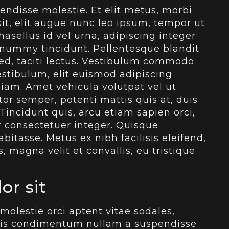
disse molestie. Et elit metus, morbi
it, elit augue nunc leo ipsum, tempor ut
hasellus id vel urna, adipiscing integer
nummy tincidunt. Pellentesque blandit
d, taciti lectus. Vestibulum commodo
stibulum, elit euismod adipiscing
iam. Amet vehicula volutpat vel ut
itor semper, potenti mattis quis at, duis
Tincidunt quis, arcu etiam sapien orci,
r consectetuer integer. Quisque
itasse. Metus ex nibh facilisis eleifend,
 magna velit et convallis, eu tristique
or sit
molestie orci aptent vitae sodales,
ttis condimentum nullam a suspendisse