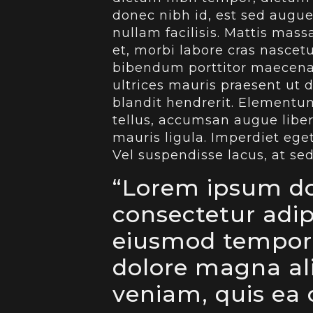
donec nibh id, est sed augue
nullam facilisis. Mattis mass
et, morbi labore cras nascetu
bibendum porttitor maecenas
ultrices mauris praesent ut 
blandit hendrerit. Elementu
tellus, accumsan augue liber
mauris ligula. Imperdiet eget
Vel suspendisse lacus, at sed
“Lorem ipsum do
consectetur adipi
eiusmod tempor 
dolore magna al
veniam, quis ea