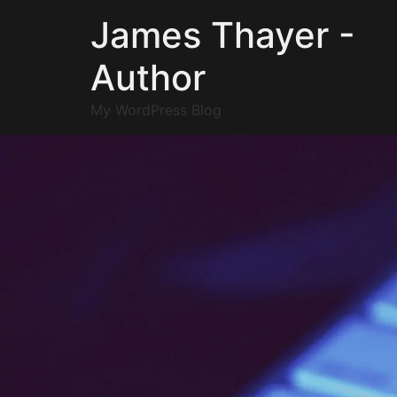
James Thayer -
Author
My WordPress Blog